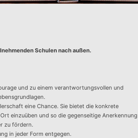
teilnehmenden Schulen nach außen.
lcourage und zu einem verantwortungsvollen und
Lebensgrundlagen.
lerschaft eine Chance. Sie bietet die konkrete
r Ort einzuüben und so die gegenseitige Anerkennung
r zu fördern.
ng in jeder Form entgegen.