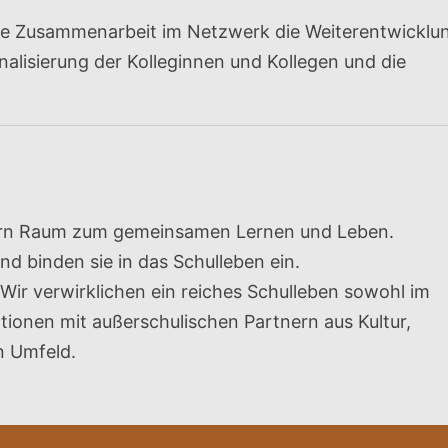
ive Zusammenarbeit im Netzwerk die Weiterentwicklu
nalisierung der Kolleginnen und Kollegen und die
lern Raum zum gemeinsamen Lernen und Leben.
d binden sie in das Schulleben ein.
Wir verwirklichen ein reiches Schulleben sowohl im
ationen mit außerschulischen Partnern aus Kultur,
n Umfeld.