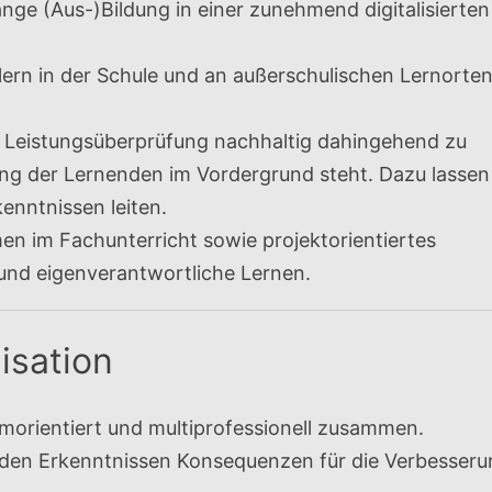
lange (Aus-)Bildung in einer zunehmend digitalisierten
ern in der Schule und an außerschulischen Lernorte
d Leistungsüberprüfung nachhaltig dahingehend zu
lung der Lernenden im Vordergrund steht. Dazu lassen
enntnissen leiten.
men im Fachunterricht sowie projektorientiertes
e und eigenverantwortliche Lernen.
isation
amorientiert und multiprofessionell zusammen.
s den Erkenntnissen Konsequenzen für die Verbesser