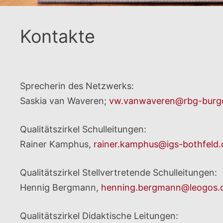
Kontakte
Sprecherin des Netzwerks:
Saskia van Waveren;
vw.vanwaveren@rbg-burgd
Qualitätszirkel Schulleitungen:
Rainer Kamphus,
rainer.kamphus@igs-bothfeld.
Qualitätszirkel Stellvertretende Schulleitungen:
Hennig Bergmann,
henning.bergmann@leogos.
Qualitätszirkel Didaktische Leitungen: